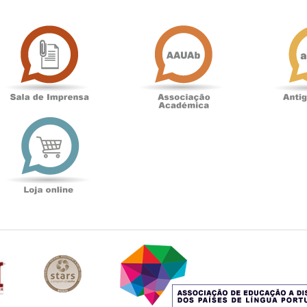
Sala
Associação
de
Académica
Imprensa
t
Loja
online