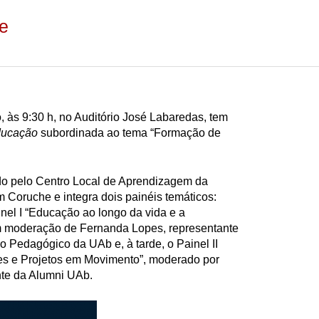
e
 às 9:30 h, no Auditório José Labaredas, tem
ducação
subordinada ao tema “Formação de
do pelo Centro Local de Aprendizagem da
em Coruche
e integra dois painéis temáticos:
nel I “Educação ao longo da vida e a
m moderação de Fernanda Lopes, representante
 Pedagógico da UAb e, à tarde, o Painel II
es e Projetos em Movimento”, moderado por
nte da Alumni UAb.