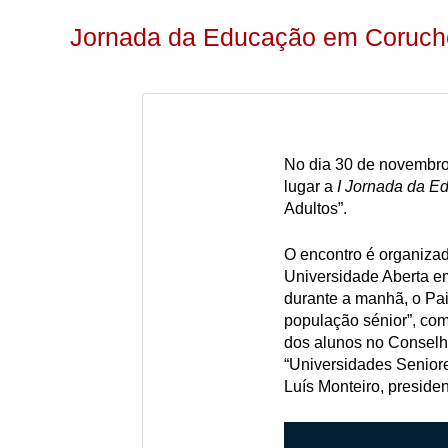
Jornada da Educação em Coruch
No dia 30 de novembro,
lugar a
I Jornada da E
Adultos”.
O encontro é organiza
Universidade Aberta 
durante a manhã, o Pai
população sénior”, co
dos alunos no Conselho
“Universidades Senior
Luís Monteiro, preside