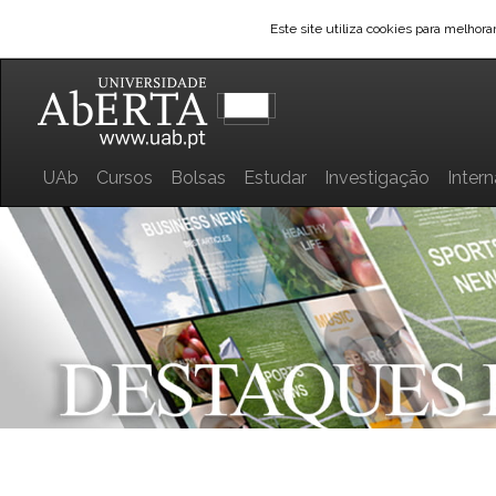
Este site utiliza cookies para melhor
UAb
Cursos
Bolsas
Estudar
Investigação
Inter