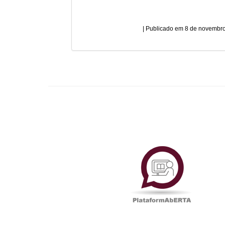
8 de novembro
Plataf