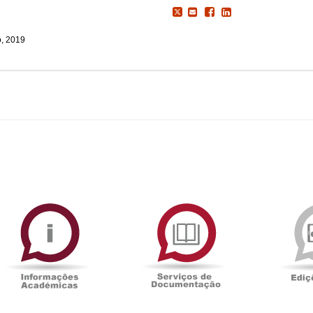
, 2019
ormAberta
Informações
Serviços
Académicas
de
Documentaçã