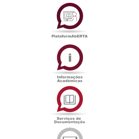
PlataformAberta
Informações
Académicas
Serviços
de
Documentação
Edições
eUAb