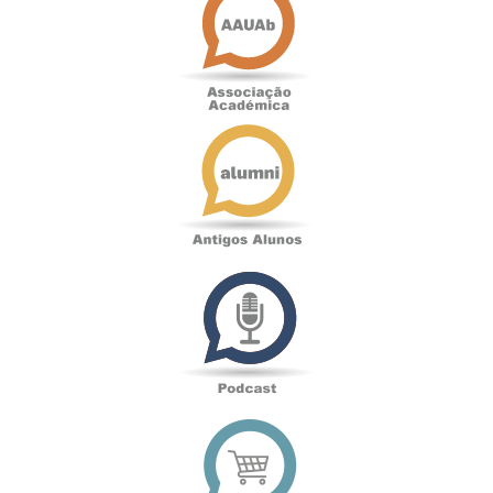
Académica
Antigos
Alunos
Podcast
Loja
online