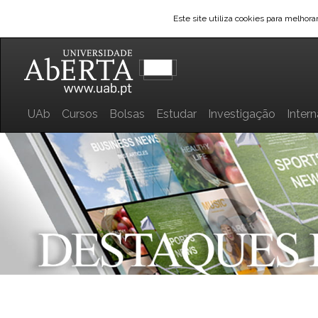
Este site utiliza cookies para melhor
UAb
Cursos
Bolsas
Estudar
Investigação
Inter