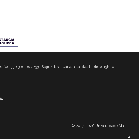
s: (00 351) 300 007 733 | Segundas, quartas e sextas | 10h00-13h00
© 2017-2026 Universidade Aberta