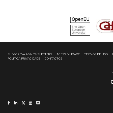
SUBSCREVA AS NEWSLETTERS
ACESSIBILIDADE
TERMOS DE USO
POLÍTICA PRIVACIDADE
CONTACTOS
Facebook
LinkedIn
Twitter
YouTube
Instagram