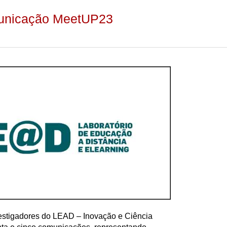
municação MeetUP23
vestigadores do LEAD – Inovação e Ciência