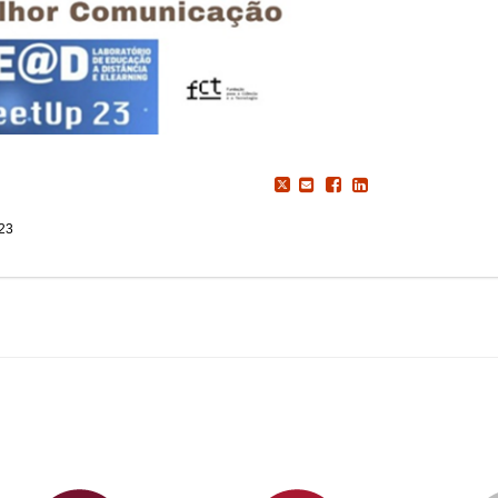
023
ormAberta
Informações
Serviços