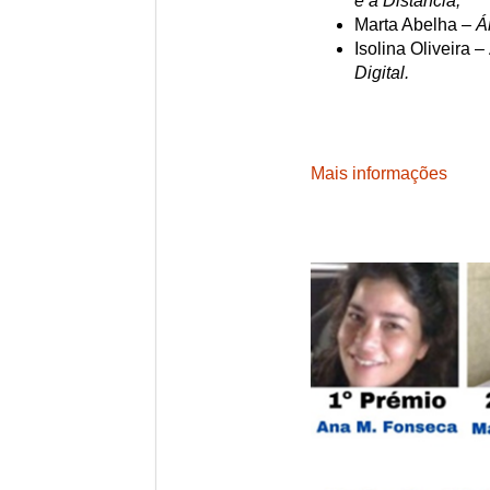
e a Distância;
Marta Abelha –
Á
Isolina Oliveira –
Digital.
Mais informações