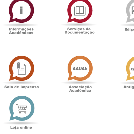
Académicas
de
Documentaçã
Sala
Associação
de
Académica
Imprensa
t
Loja
online