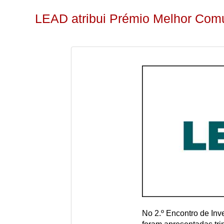
LEAD atribui Prémio Melhor Co
No 2.º Encontro de In