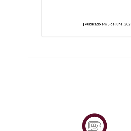
5 de june, 202
Plataf