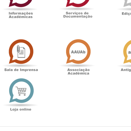
Sala
Associação
de
Académica
Imprensa
t
Loja
online