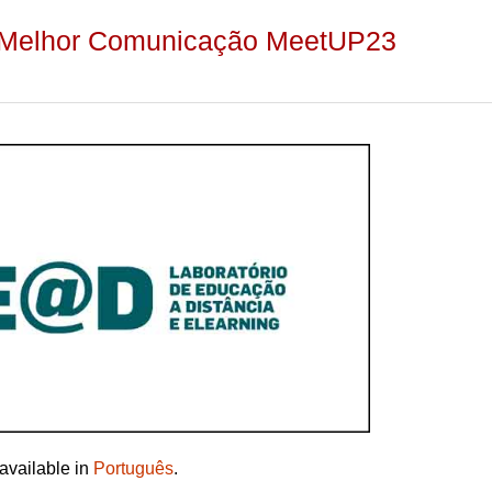
o Melhor Comunicação MeetUP23
 available in
Português
.