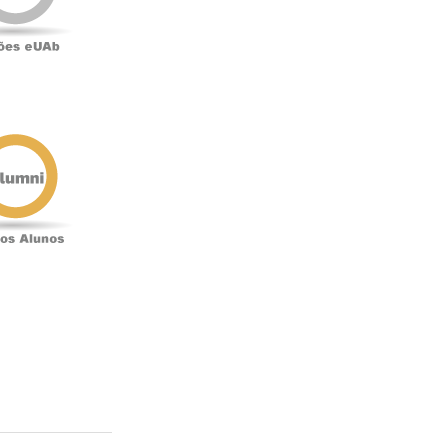
Antigos
Alunos