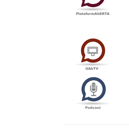
UAbTV
Podcas