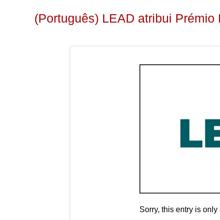
(Português) LEAD atribui Prémi
Sorry, this entry is only