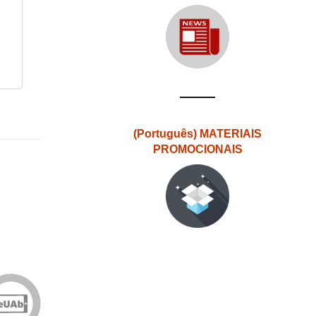
(Português) MATERIAIS
PROMOCIONAIS
Edições
eUAb
o