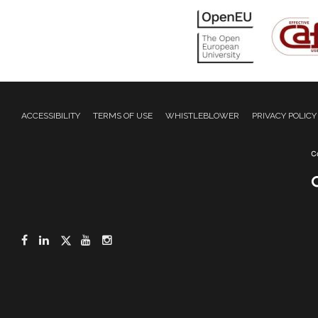
ACCESSIBILITY
TERMS OF USE
WHISTLEBLOWER
PRIVACY POLICY
Facebook
LinkedIn
Twitter
YouTube
Instagram