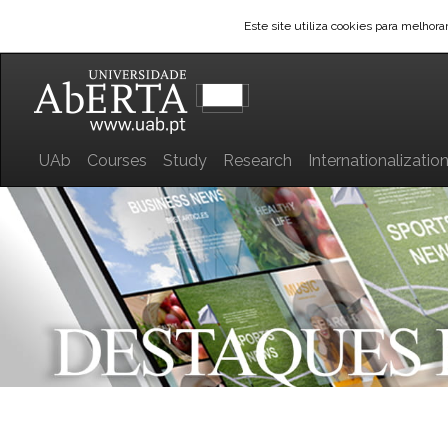
Este site utiliza cookies para melhor
UAb
Courses
Study
Research
Internationalizatio