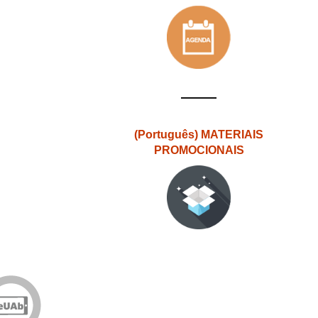
(Português) MATERIAIS
PROMOCIONAIS
Edições
eUAb
o