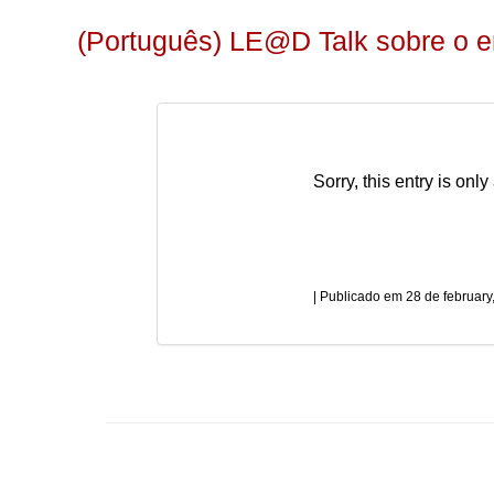
(Português) LE@D Talk sobre o 
Sorry, this entry is only
28 de february