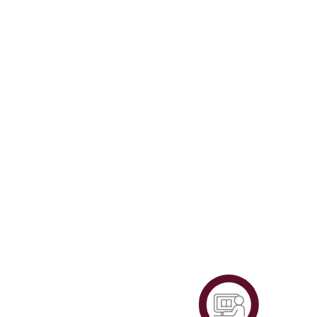
Plataf