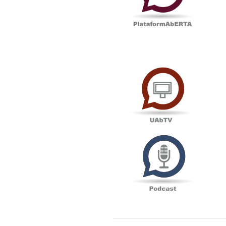
UAbTV
Podcas