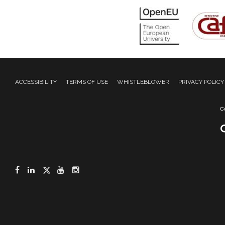
ACCESSIBILITY
TERMS OF USE
WHISTLEBLOWER
PRIVACY POLICY
Facebook
LinkedIn
Twitter
YouTube
Instagram