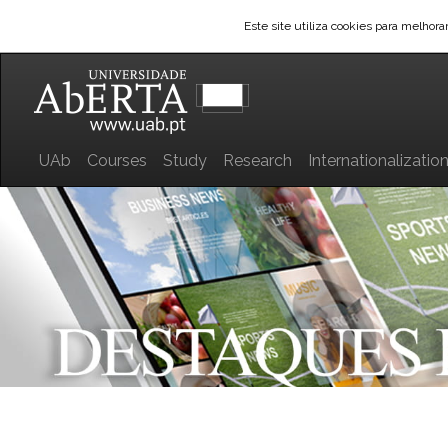
Este site utiliza cookies para melhor
UAb
Courses
Study
Research
Internationalizatio