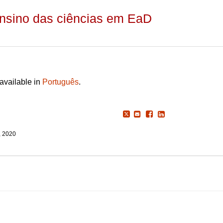
ensino das ciências em EaD
 available in
Português
.
, 2020