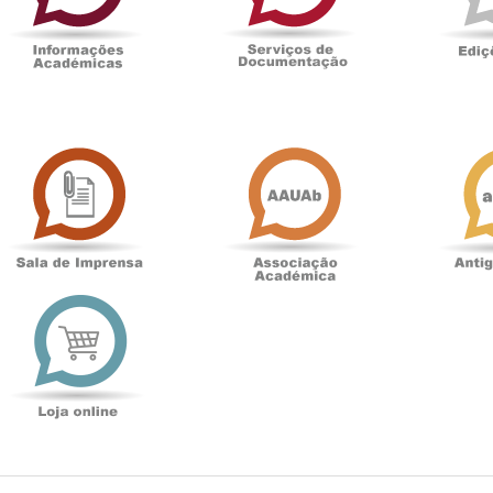
Sala
Associação
de
Académica
Imprensa
t
Loja
online