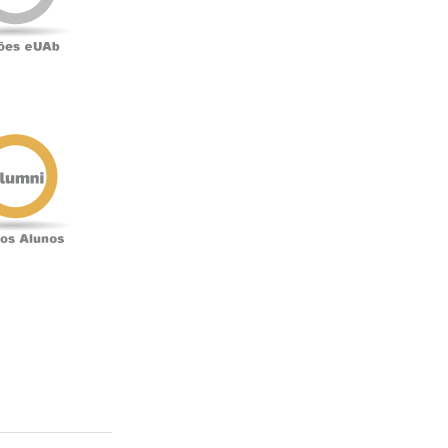
Antigos
Alunos