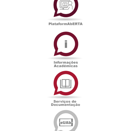
Informações
Académicas
Serviços
de
Documentação
Edições
eUAb