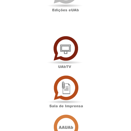
UAbTV
Sala
de
Imprensa
Associação
Académica