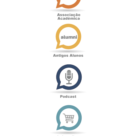
Antigos
Alunos
Podcast
Loja
online