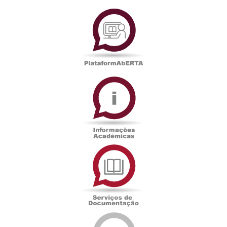
PlataformAberta
Informações
Académicas
Serviços
de
Documentação
Edições
eUAb