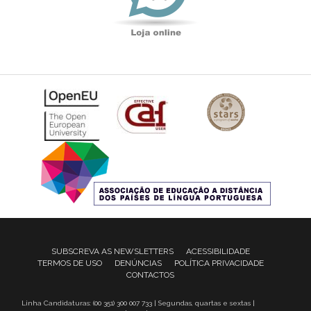
SUBSCREVA AS NEWSLETTERS
ACESSIBILIDADE
TERMOS DE USO
DENÚNCIAS
POLÍTICA PRIVACIDADE
CONTACTOS
Linha Candidaturas: (00 351) 300 007 733 | Segundas, quartas e sextas |