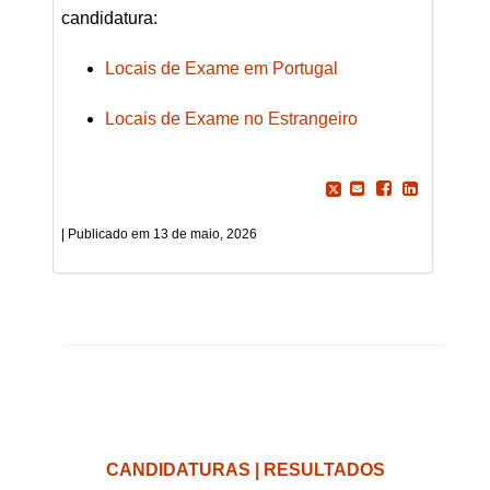
candidatura:
Locais de Exame em Portugal
Locais de Exame no Estrangeiro
13 de maio, 2026
CANDIDATURAS | RESULTADOS