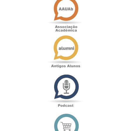
Académica
Antigos
Alunos
Podcast
Loja
online