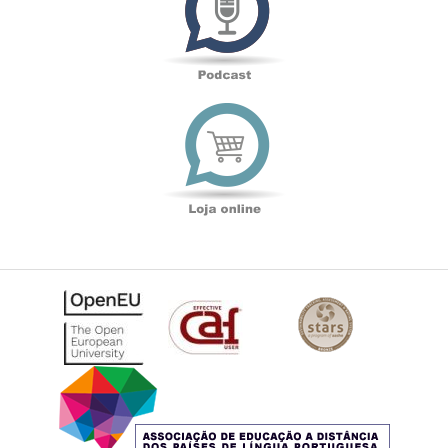
Loja
online