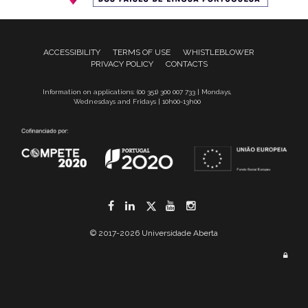
ACCESSIBILITY
TERMS OF USE
WHISTLEBLOWER
PRIVACY POLICY
CONTACTS
Information on applications: (00 351) 300 007 733 | Mondays,
Wednesdays and Fridays | 10h00-13h00
Facebook
LinkedIn
Twitter
YouTube
Instagram
© 2017-2026 Universidade Aberta