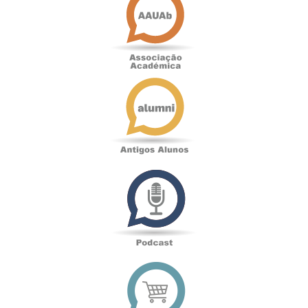
Académica
Antigos
Alunos
Podcast
Loja
online