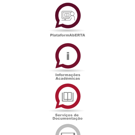
PlataformAberta
Informações
Académicas
Serviços
de
Documentação
Edições
eUAb