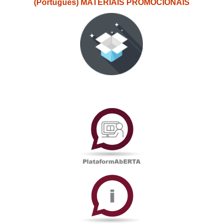
(Português) MATERIAIS PROMOCIONAIS
PlataformAberta
Informações
Académicas