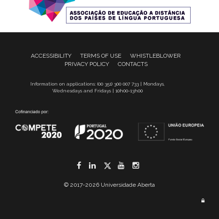
ACCESSIBILITY
TERMS OF USE
WHISTLEBLOWER
PRIVACY POLICY
CONTACTS
Information on applications: (00 351) 300 007 733 | Mondays,
Wednesdays and Fridays | 10h00-13h00
Facebook
LinkedIn
Twitter
YouTube
Instagram
© 2017-2026 Universidade Aberta