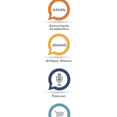
Académica
Antigos
Alunos
Podcast
Loja
online