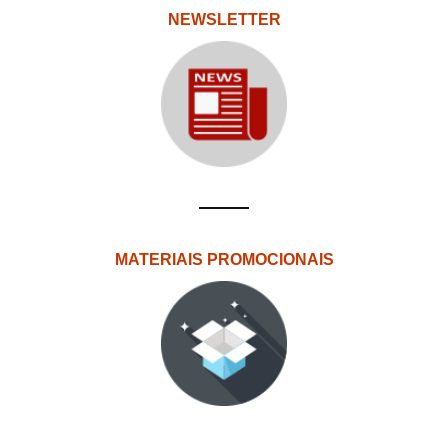
NEWSLETTER
MATERIAIS PROMOCIONAIS