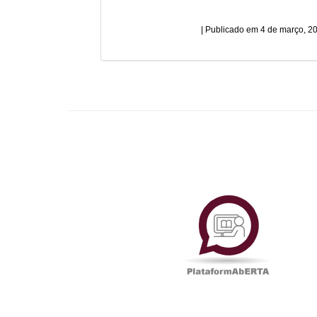
4 de março, 2
Plataf