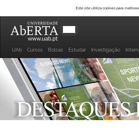
Este site utiliza cookies para melhor
UAb
Cursos
Bolsas
Estudar
Investigação
Inter