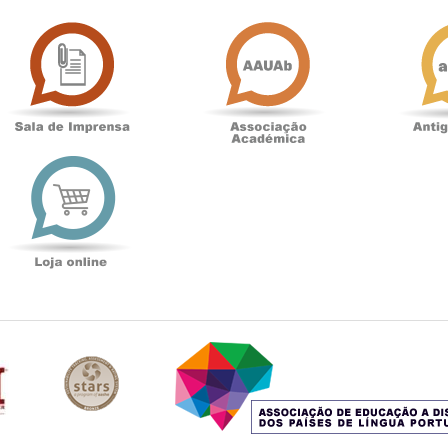
Sala
Associação
de
Académica
Imprensa
t
Loja
online