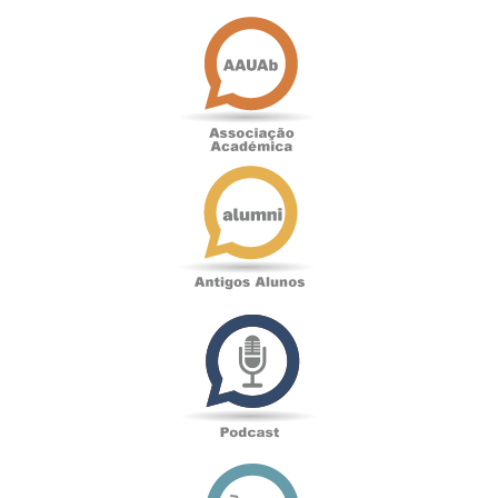
Associação
Académica
Antigos
Alunos
Podcast
Loja
online