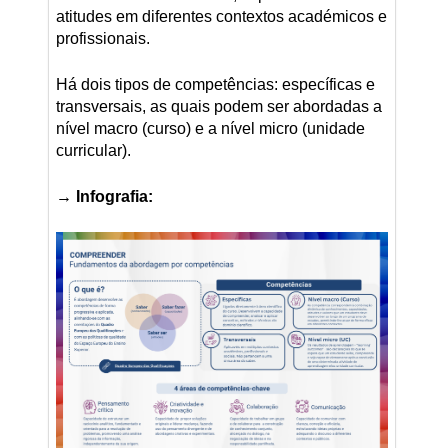
atitudes em diferentes contextos académicos e
profissionais.
Há dois tipos de competências: específicas e
transversais, as quais podem ser abordadas a
nível macro (curso) e a nível micro (unidade
curricular).
→ Infografia: