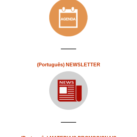
(Português) NEWSLETTER