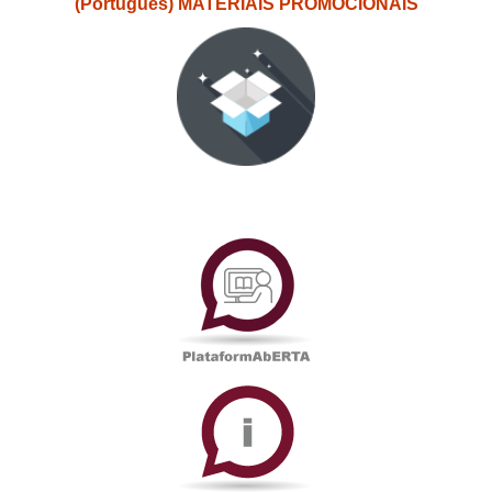
(Português) MATERIAIS PROMOCIONAIS
PlataformAberta
Informações
Académicas