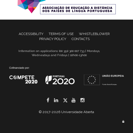
ACCESSIBILITY
TERMS OF USE
WHISTLEBLOWER
PRIVACY POLICY
CONTACTS
Information on applications: (00 351) 300 007 733 | Mondays,
Wednesdays and Fridays | 10h00-13h00
Facebook
LinkedIn
Twitter
YouTube
Instagram
© 2017-2026 Universidade Aberta