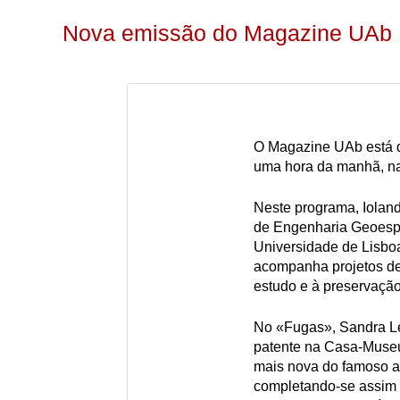
Nova emissão do Magazine UAb
O Magazine UAb está de 
uma hora da manhã, n
Neste programa, Iolan
de Engenharia Geoespa
Universidade de Lisboa
acompanha projetos de
estudo e à preservação
No «Fugas», Sandra Le
patente na Casa-Museu
mais nova do famoso a
completando-se assim o