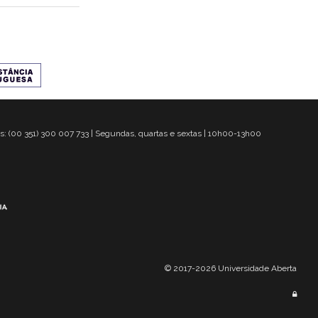
s: (00 351) 300 007 733 | Segundas, quartas e sextas | 10h00-13h00
© 2017-2026 Universidade Aberta