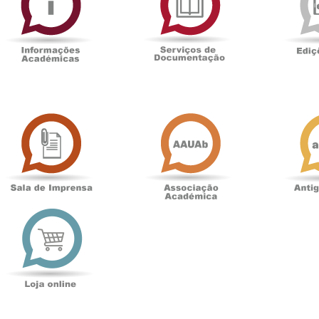
Documentaçã
Sala
Associação
de
Académica
Imprensa
t
Loja
online