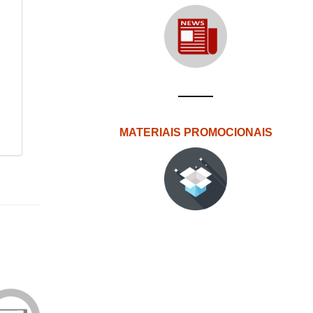
MATERIAIS PROMOCIONAIS
Edições
eUAb