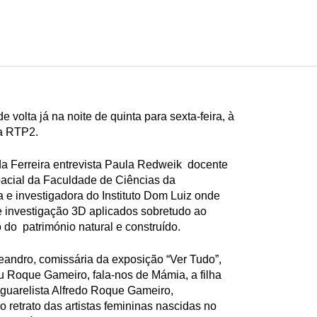
volta já na noite de quinta para sexta-feira, à
a RTP2.
da Ferreira entrevista Paula Redweik docente
cial da Faculdade de Ciências da
 e investigadora do Instituto Dom Luiz onde
 investigação 3D aplicados sobretudo ao
 do património natural e construído.
andro, comissária da exposição “Ver Tudo”,
 Roque Gameiro, fala-nos de Mámia, a filha
guarelista Alfredo Roque Gameiro,
 retrato das artistas femininas nascidas no