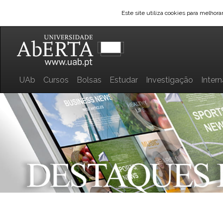
Este site utiliza cookies para melhor
UAb
Cursos
Bolsas
Estudar
Investigação
Inter