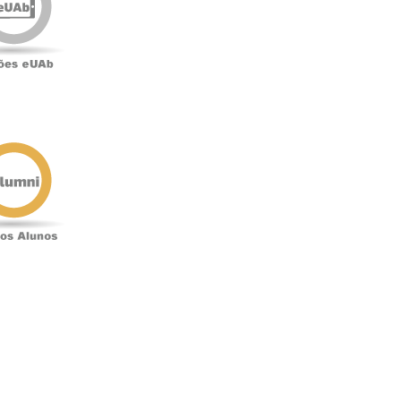
o
Antigos
Alunos