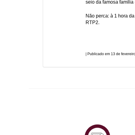
seio da famosa família
Não perca: à 1 hora da 
RTP2.
13 de fevereir
Plataf