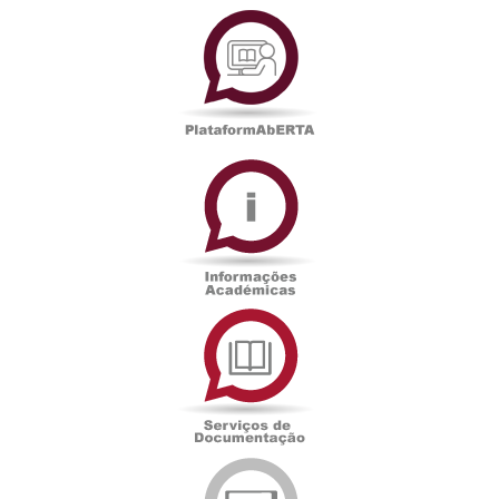
PlataformAberta
Informações
Académicas
Serviços
de
Documentação
Edições
eUAb