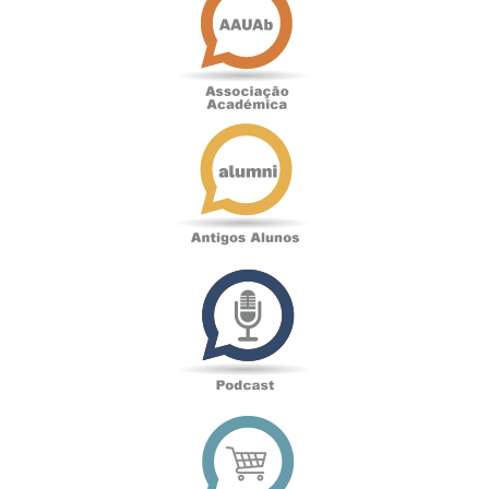
Académica
Antigos
Alunos
Podcast
Loja
online