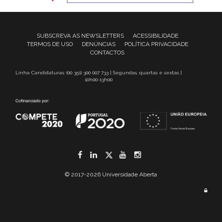
SUBSCREVA AS NEWSLETTERS
ACESSIBILIDADE
TERMOS DE USO
DENÚNCIAS
POLÍTICA PRIVACIDADE
CONTACTOS
Linha Candidaturas: (00 351) 300 007 733 | Segundas, quartas e sextas |
10h00-13h00
Facebook
LinkedIn
Twitter
YouTube
Instagram
© 2017-2026 Universidade Aberta