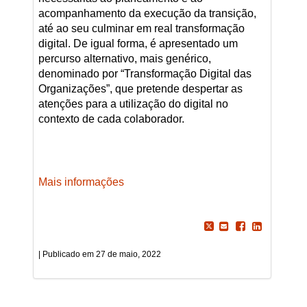
acompanhamento da execução da transição,
até ao seu culminar em real transformação
digital. De igual forma, é apresentado um
percurso alternativo, mais genérico,
denominado por “Transformação Digital das
Organizações”, que pretende despertar as
atenções para a utilização do digital no
contexto de cada colaborador.
Mais informações
27 de maio, 2022