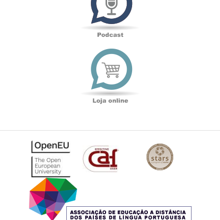
Loja
online