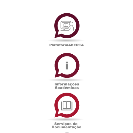
PlataformAberta
Informações
Académicas
Serviços
de
Documentação
Edições