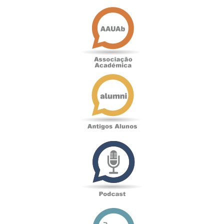
Associação
Académica
Antigos
Alunos
Podcast
Loja
online