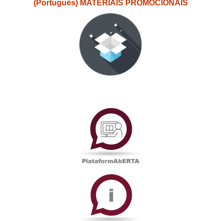
(Português) MATERIAIS PROMOCIONAIS
PlataformAberta
Informações
Académicas