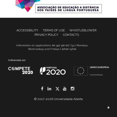
ACCESSIBILITY
TERMS OF USE
WHISTLEBLOWER
PRIVACY POLICY
CONTACTS
Information on applications: (00 351) 300 007 733 | Mondays,
Wednesdays and Fridays | 10h00-13h00
Facebook
LinkedIn
Twitter
YouTube
Instagram
© 2017-2026 Universidade Aberta