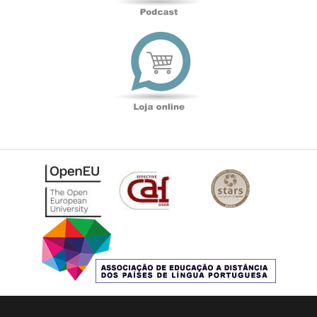
Loja
online