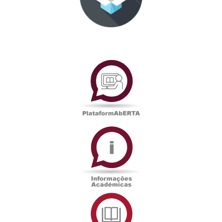
PlataformAberta
Informações
Académicas
Serviços
de
Documentação