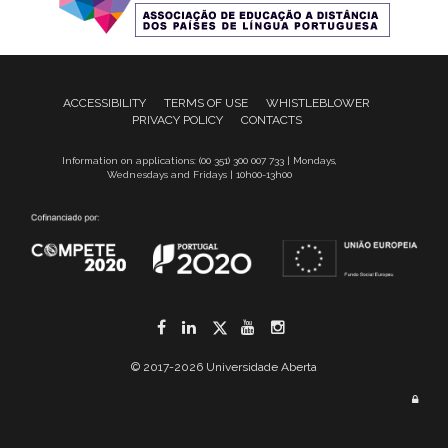
ACCESSIBILITY
TERMS OF USE
WHISTLEBLOWER
PRIVACY POLICY
CONTACTS
Information on applications: (00 351) 300 007 733 | Mondays,
Wednesdays and Fridays | 10h00-13h00
Facebook
LinkedIn
Twitter
YouTube
Instagram
© 2017-2026 Universidade Aberta