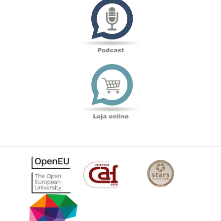
Loja
online