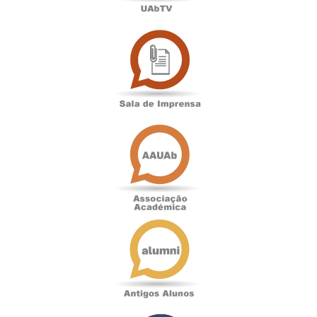
Sala
de
Imprensa
Associação
Académica
Antigos
Alunos
Podcast