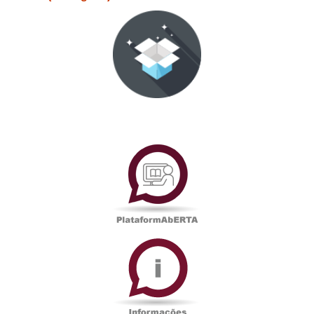
PlataformAberta
Informações
Académicas