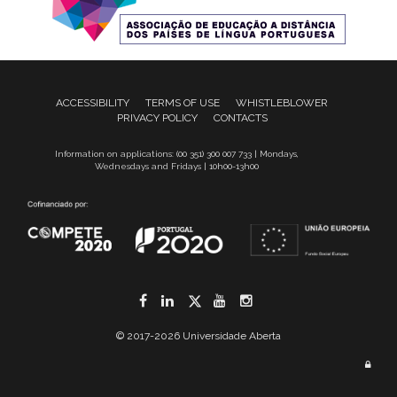
ACCESSIBILITY
TERMS OF USE
WHISTLEBLOWER
PRIVACY POLICY
CONTACTS
Information on applications: (00 351) 300 007 733 | Mondays,
Wednesdays and Fridays | 10h00-13h00
Facebook
LinkedIn
Twitter
YouTube
Instagram
© 2017-2026 Universidade Aberta