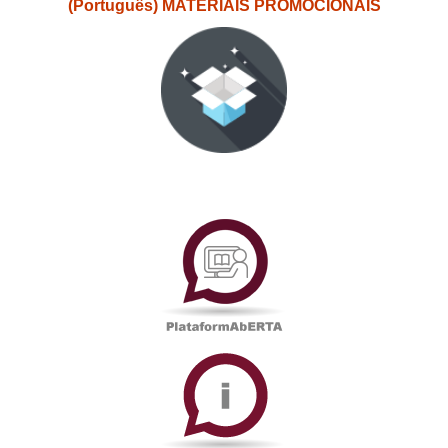
(Português) MATERIAIS PROMOCIONAIS
PlataformAberta
Informações
Académicas