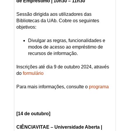
de Empréstimo | 10h30 – 11h30
Sessão dirigida aos utilizadores das
Bibliotecas da UAb. Cobre os seguintes
objetivos:
Divulgar as regras, funcionalidades e
modo
s
de acesso ao empréstimo de
recursos de informação.
Inscrições até dia 9 de outubro 2024, através
do
formulário
Para mais informações, consulte o
programa
[14 de outubro]
CIÊNCIAVITAE – Universidade Aberta |