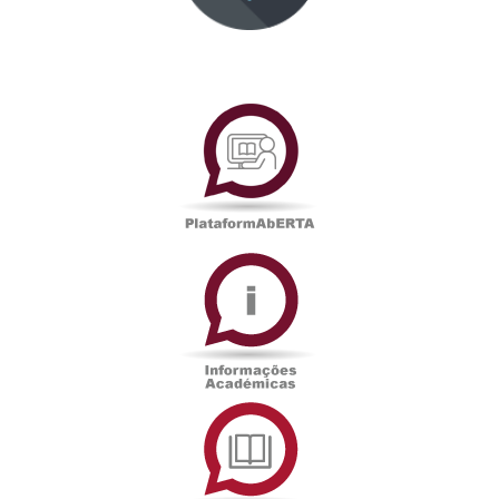
PlataformAberta
Informações
Académicas
Serviços
de
Documentação