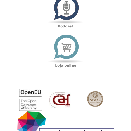
Loja
online