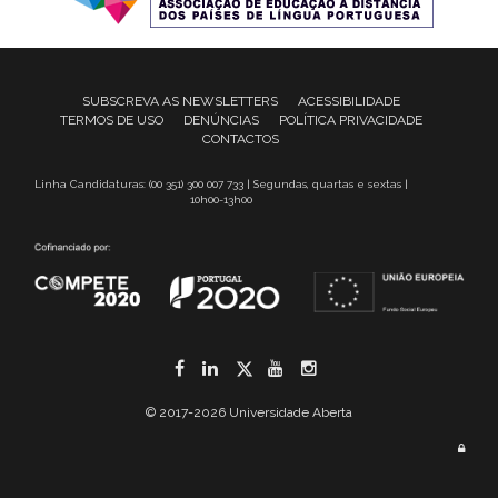
SUBSCREVA AS NEWSLETTERS
ACESSIBILIDADE
TERMOS DE USO
DENÚNCIAS
POLÍTICA PRIVACIDADE
CONTACTOS
Linha Candidaturas: (00 351) 300 007 733 | Segundas, quartas e sextas |
10h00-13h00
Facebook
LinkedIn
Twitter
YouTube
Instagram
© 2017-2026 Universidade Aberta