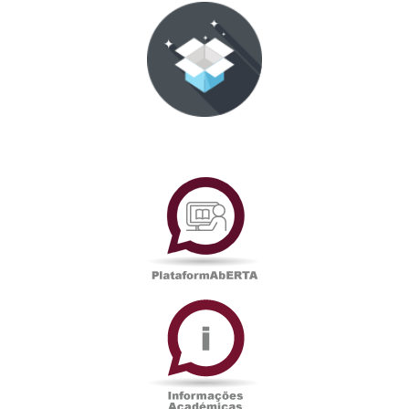
PlataformAberta
Informações
Académicas