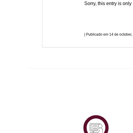
Sorry, this entry is only
14 de october,
Plataf