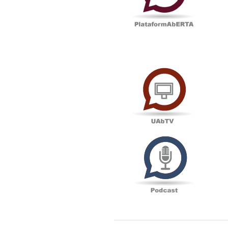
UAbTV
Podcas