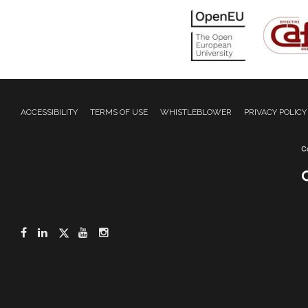
ACCESSIBILITY
TERMS OF USE
WHISTLEBLOWER
PRIVACY POLICY
Facebook
LinkedIn
Twitter
YouTube
Instagram