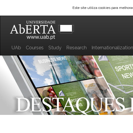
Este site utiliza cookies para melhor
UAb
Courses
Study
Research
Internationalizatio