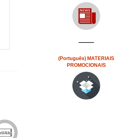
(Português) MATERIAIS
PROMOCIONAIS
Edições
eUAb
o