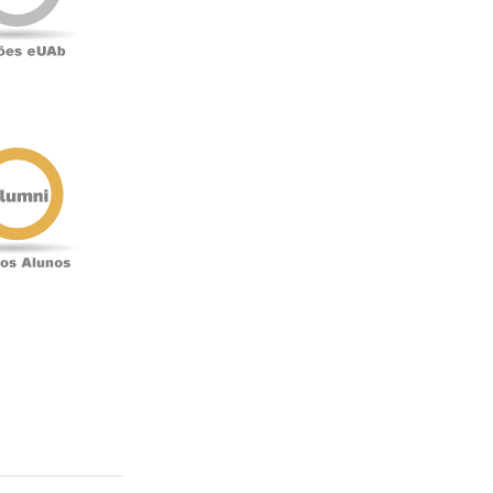
Antigos
Alunos