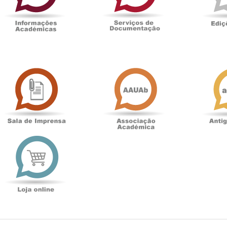
Sala
Associação
de
Académica
Imprensa
t
Loja
online