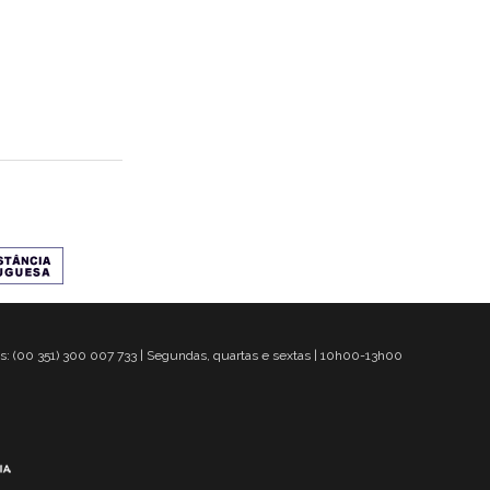
s: (00 351) 300 007 733 | Segundas, quartas e sextas | 10h00-13h00