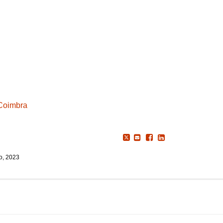
 Coimbra
o, 2023