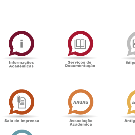
ormAberta
Informações
Serviços
Académicas
de
Documentaçã
Sala
Associação
de
Académica
Imprensa
t
Loja