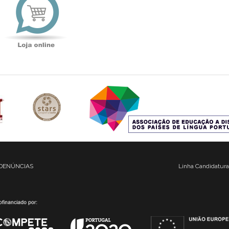
online
DENÚNCIAS
Linha Candidatura