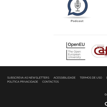
SUBSCREVA AS NEWSLETTERS
ACESSIBILIDADE
TERMOS DE USO
POLÍTICA PRIVACIDADE
CONTACTOS