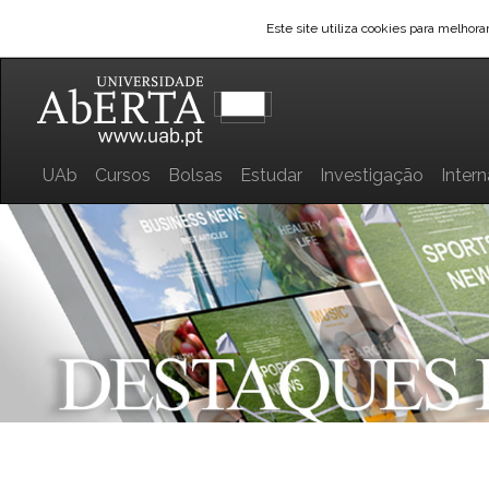
Este site utiliza cookies para melhor
UAb
Cursos
Bolsas
Estudar
Investigação
Inter