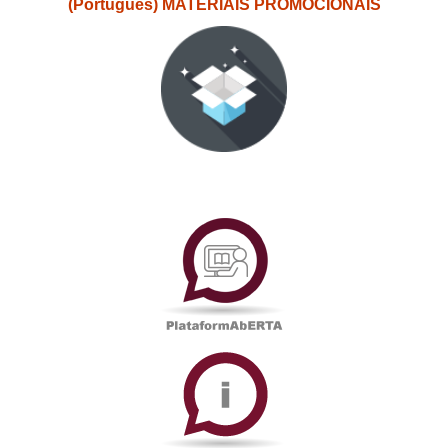
(Português) MATERIAIS PROMOCIONAIS
PlataformAberta
Informações
Académicas