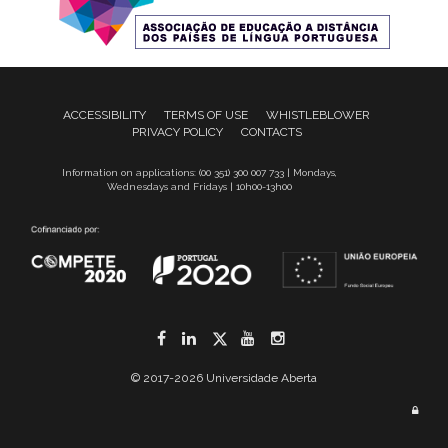
ACCESSIBILITY
TERMS OF USE
WHISTLEBLOWER
PRIVACY POLICY
CONTACTS
Information on applications: (00 351) 300 007 733 | Mondays,
Wednesdays and Fridays | 10h00-13h00
Facebook
LinkedIn
Twitter
YouTube
Instagram
© 2017-2026 Universidade Aberta