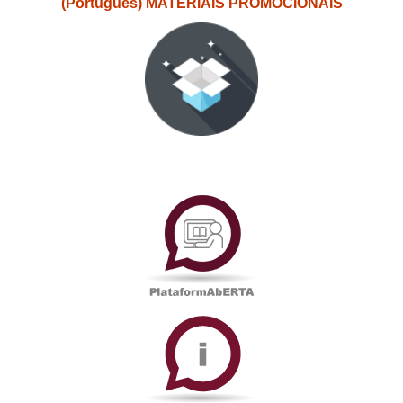
(Português) MATERIAIS PROMOCIONAIS
PlataformAberta
Informações
Académicas