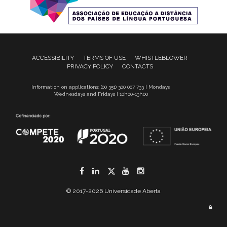
ACCESSIBILITY
TERMS OF USE
WHISTLEBLOWER
PRIVACY POLICY
CONTACTS
Information on applications: (00 351) 300 007 733 | Mondays,
Wednesdays and Fridays | 10h00-13h00
Facebook
LinkedIn
Twitter
YouTube
Instagram
© 2017-2026 Universidade Aberta