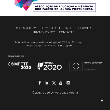
ACCESSIBILITY
TERMS OF USE
WHISTLEBLOWER
PRIVACY POLICY
CONTACTS
Information on applications: (00 351) 300 007 733 | Mondays,
Wednesdays and Fridays | 10h00-13h00
Facebook
LinkedIn
Twitter
YouTube
Instagram
© 2017-2026 Universidade Aberta