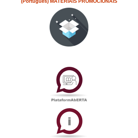
(Português) MATERIAIS PROMOCIONAIS
PlataformAberta
Informações
Académicas