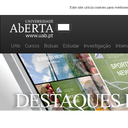
Este site utiliza cookies para melhor
UAb
Cursos
Bolsas
Estudar
Investigação
Inter