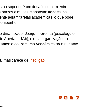
sino superior é um desafio comum entre
 prazos e muitas responsabilidades, os
ente adiam tarefas académicas, o que pode
sempenho.
o dinamizador Joaquim Gronita (psicólogo e
de Aberta – UAb), é uma organização do
amento do Percurso Académico do Estudante
ita, mas carece de
inscrição