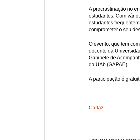
A procrastinação no en
estudantes. Com vários
estudantes frequentem
comprometer o seu de
O evento, que tem com
docente da Universida
Gabinete de Acompanh
da UAb (GAPAE).
A participação é gratu
Cartaz