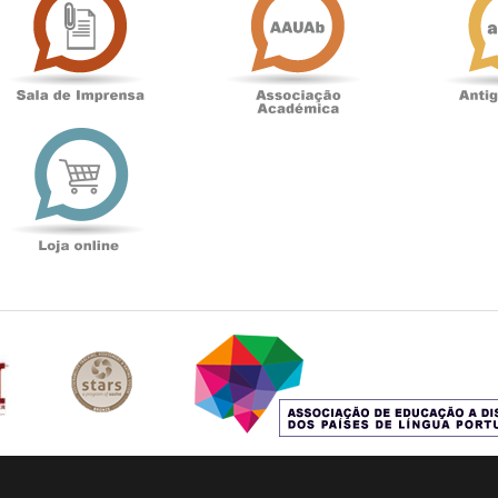
de
Académica
Imprensa
t
Loja
online