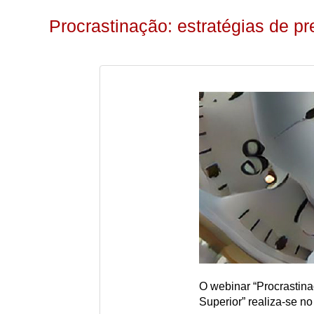
Procrastinação: estratégias de p
O webinar “Procrastina
Superior” realiza-se no