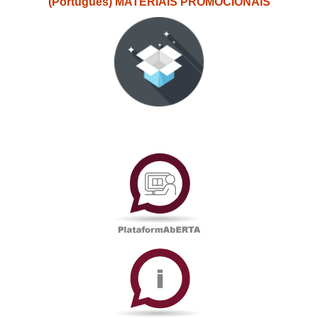
(Português) MATERIAIS PROMOCIONAIS
PlataformAberta
Informações
Académicas