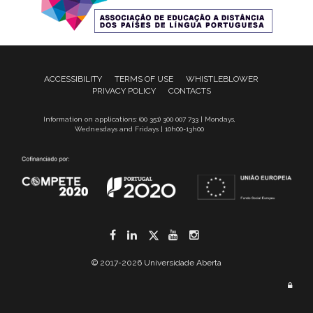
ACCESSIBILITY
TERMS OF USE
WHISTLEBLOWER
PRIVACY POLICY
CONTACTS
Information on applications: (00 351) 300 007 733 | Mondays,
Wednesdays and Fridays | 10h00-13h00
Facebook
LinkedIn
Twitter
YouTube
Instagram
© 2017-2026 Universidade Aberta