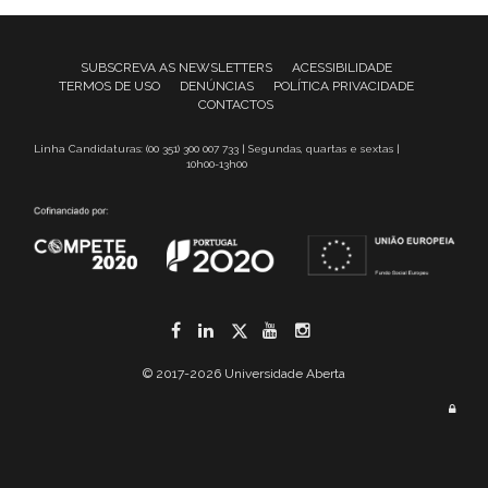
SUBSCREVA AS NEWSLETTERS
ACESSIBILIDADE
TERMOS DE USO
DENÚNCIAS
POLÍTICA PRIVACIDADE
CONTACTOS
Linha Candidaturas: (00 351) 300 007 733 | Segundas, quartas e sextas |
10h00-13h00
Facebook
LinkedIn
Twitter
YouTube
Instagram
© 2017-2026 Universidade Aberta