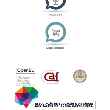
Loja
online