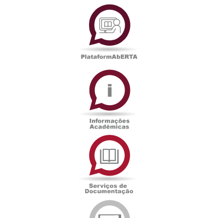
PlataformAberta
Informações
Académicas
Serviços
de
Documentação
Edições
eUAb