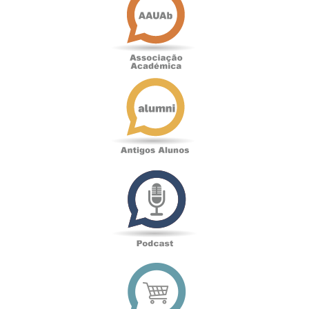
Académica
Antigos
Alunos
Podcast
Loja
online