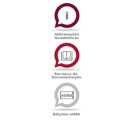
Informações
Académicas
Serviços
de
Documentação
Edições
eUAb