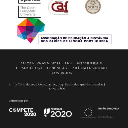
SUBSCREVA AS NEWSLETTERS
ACESSIBILIDADE
TERMOS DE USO
DENÚNCIAS
POLÍTICA PRIVACIDADE
CONTACTOS
Linha Candidaturas: (00 351) 300 007 733 | Segundas, quartas e sextas |
10h00-13h00