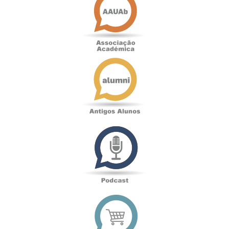
Académica
Antigos
Alunos
Podcast
Loja
online