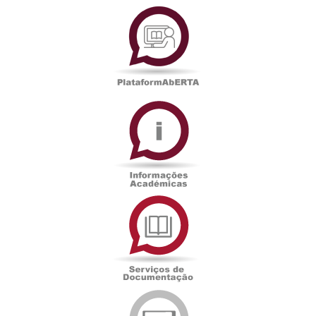
PlataformAberta
Informações
Académicas
Serviços
de
Documentação
Edições
eUAb