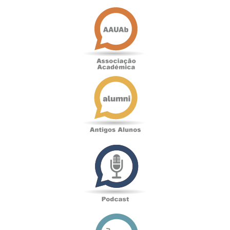
Associação
Académica
Antigos
Alunos
Podcast
Loja
online