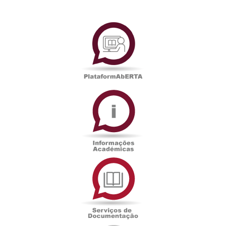
PlataformAberta
Informações
Académicas
Serviços
de
Documentação
Edições