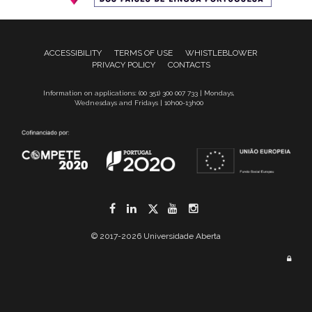
ACCESSIBILITY
TERMS OF USE
WHISTLEBLOWER
PRIVACY POLICY
CONTACTS
Information on applications: (00 351) 300 007 733 | Mondays,
Wednesdays and Fridays | 10h00-13h00
Facebook
LinkedIn
Twitter
YouTube
Instagram
© 2017-2026 Universidade Aberta