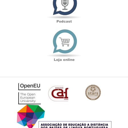
Loja
online