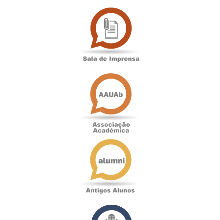
Sala
de
Imprensa
Associação
Académica
Antigos
Alunos
Podcast