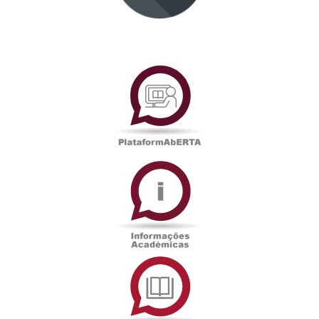
PlataformAberta
Informações
Académicas
Serviços
de
Documentação