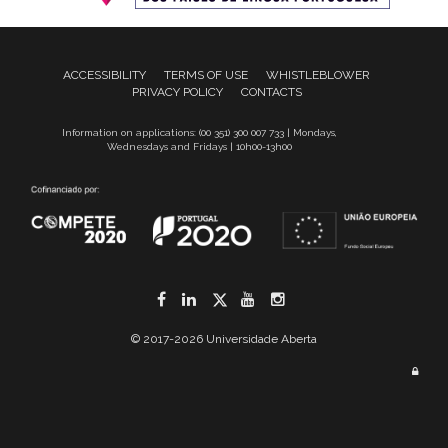
ACCESSIBILITY
TERMS OF USE
WHISTLEBLOWER
PRIVACY POLICY
CONTACTS
Information on applications: (00 351) 300 007 733 | Mondays,
Wednesdays and Fridays | 10h00-13h00
Facebook
LinkedIn
Twitter
YouTube
Instagram
© 2017-2026 Universidade Aberta