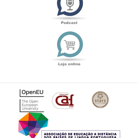
Loja
online