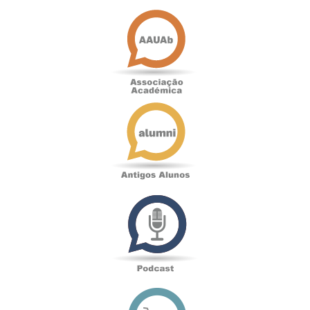
Associação
Académica
Antigos
Alunos
Podcast
Loja
online