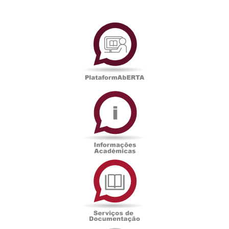
PlataformAberta
Informações
Académicas
Serviços
de
Documentação
Edições