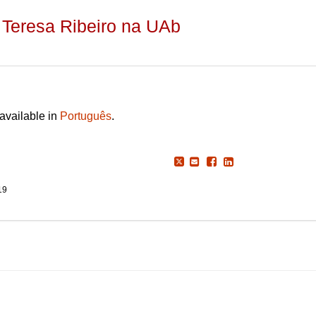
 Teresa Ribeiro na UAb
 available in
Português
.
19