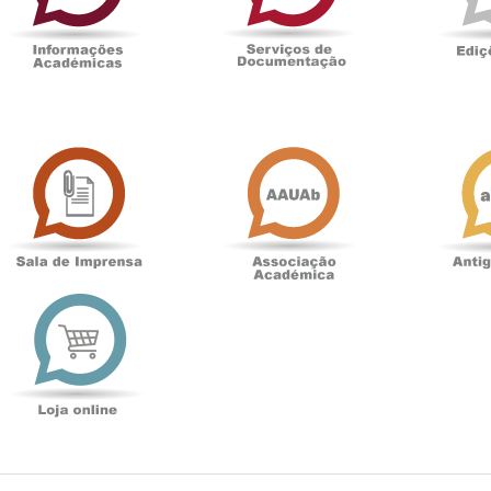
Sala
Associação
de
Académica
Imprensa
t
Loja
online