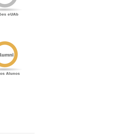
Antigos
Alunos