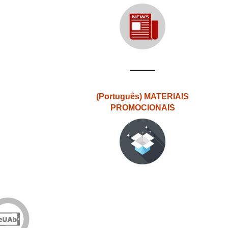
(Português) MATERIAIS
PROMOCIONAIS
Edições
eUAb
o