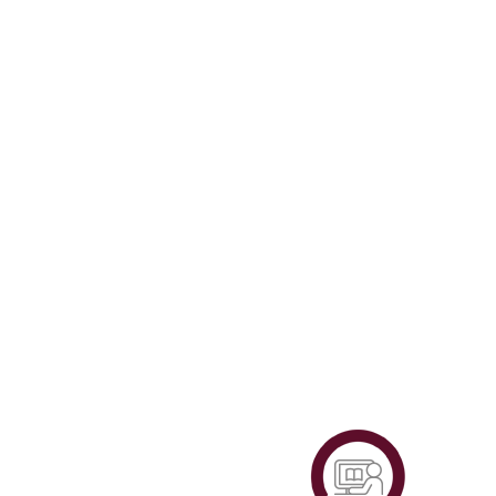
Plataf