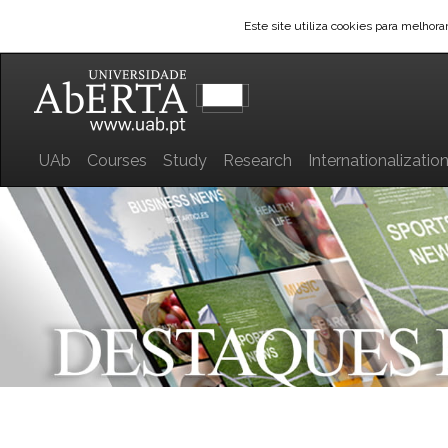
Este site utiliza cookies para melhor
UAb
Courses
Study
Research
Internationalizatio