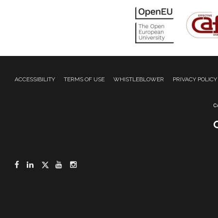
ACCESSIBILITY
TERMS OF USE
WHISTLEBLOWER
PRIVACY POLICY
Facebook
LinkedIn
Twitter
YouTube
Instagram