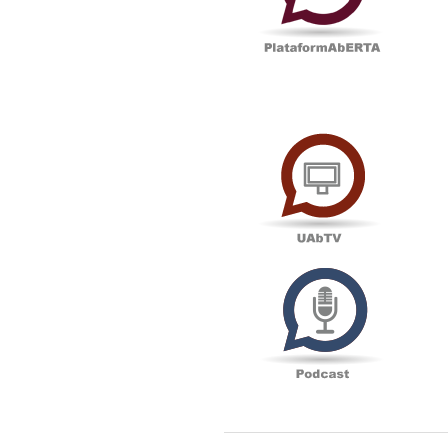
UAbTV
Podcas