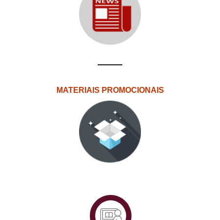
MATERIAIS PROMOCIONAIS
PlataformAberta