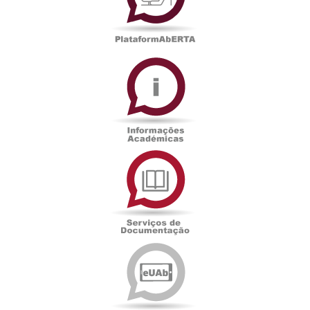
Informações
Académicas
Serviços
de
Documentação
Edições
eUAb