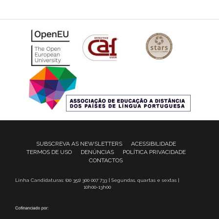
SUBSCREVA AS NEWSLETTERS
ACESSIBILIDADE
TERMOS DE USO
DENÚNCIAS
POLÍTICA PRIVACIDADE
CONTACTOS
Linha Candidaturas: (00 351) 300 007 733 | Segundas, quartas e sextas |
10h00-13h00