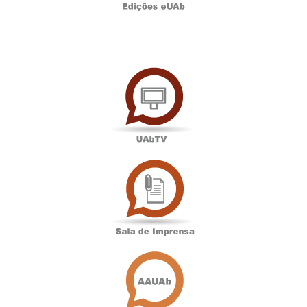
UAbTV
Sala
de
Imprensa
Associação
Académica