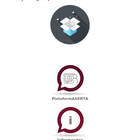
PlataformAberta
Informações
Académicas