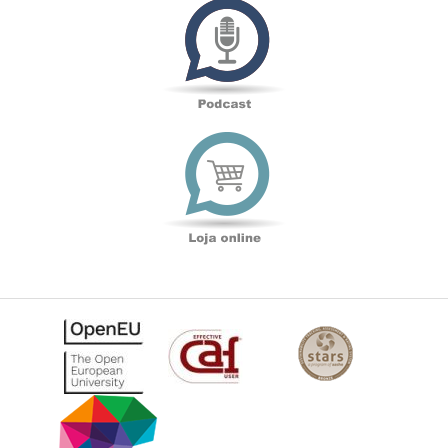
Loja
online