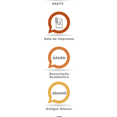
Sala
de
Imprensa
Associação
Académica
Antigos
Alunos
Podcast