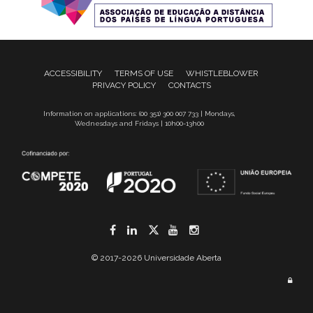
ACCESSIBILITY
TERMS OF USE
WHISTLEBLOWER
PRIVACY POLICY
CONTACTS
Information on applications: (00 351) 300 007 733 | Mondays,
Wednesdays and Fridays | 10h00-13h00
Facebook
LinkedIn
Twitter
YouTube
Instagram
© 2017-2026 Universidade Aberta