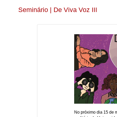
Seminário | De Viva Voz III
No próximo dia 15 de m