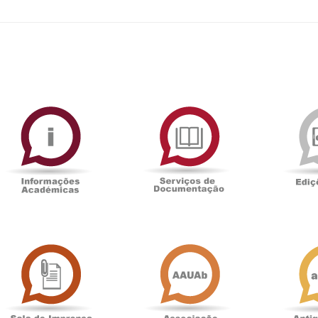
ormAberta
Informações
Serviços
Académicas
de
Documentaçã
Sala
Associação
de
Académica
Imprensa