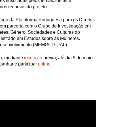
s suscitadas pelos temas, ideias e
nos recursos do projeto.
argo da Plataforma Portuguesa para os Direitos
em parceria com o Grupo de Investigação em
eres. Género, Sociedades e Culturas do
strado em Estudos sobre as Mulheres.
 Desenvolvimento (MEMGCD-UAb).
ta, mediante
inscrição
prévia, até dia 9 de maio.
anhar e participar
online