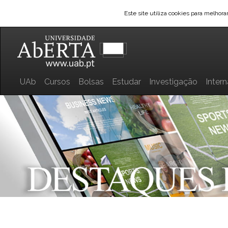
Este site utiliza cookies para melhor
UAb
Cursos
Bolsas
Estudar
Investigação
Inter