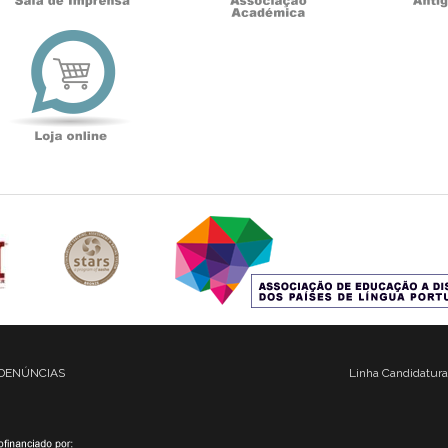
t
Loja
online
DENÚNCIAS
Linha Candidatura