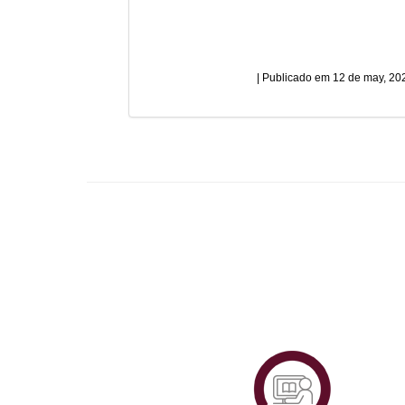
12 de may, 20
Plataf