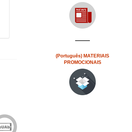
(Português) MATERIAIS
PROMOCIONAIS
Edições
eUAb
o