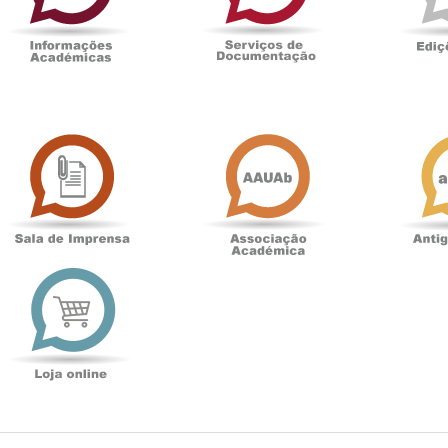
Sala
Associação
de
Académica
Imprensa
t
Loja
online