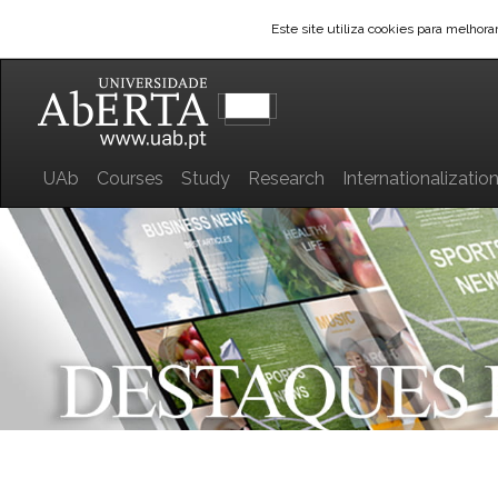
Este site utiliza cookies para melhor
UAb
Courses
Study
Research
Internationalizatio