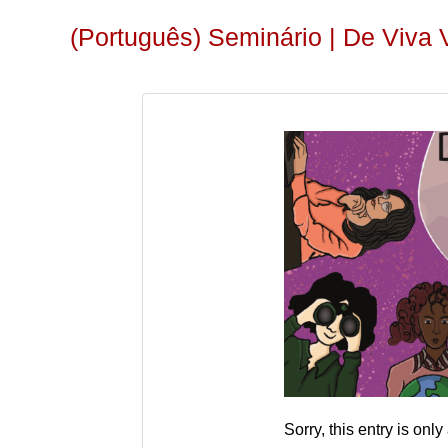
(Português) Seminário | De Viva V
Sorry, this entry is only