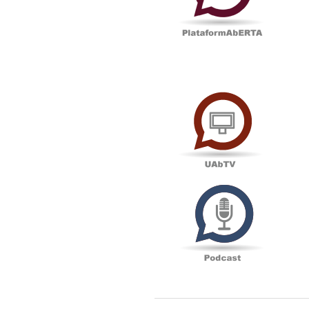
UAbTV
Podcas