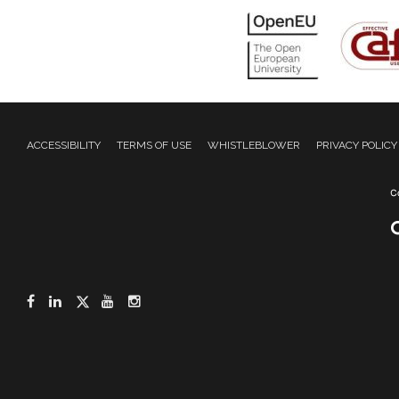
ACCESSIBILITY
TERMS OF USE
WHISTLEBLOWER
PRIVACY POLICY
Facebook
LinkedIn
Twitter
YouTube
Instagram