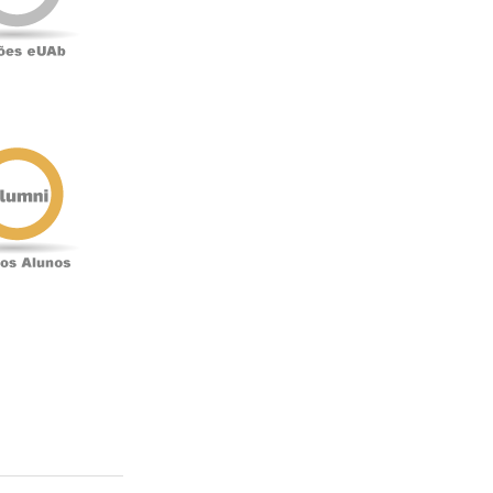
Antigos
Alunos