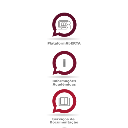
PlataformAberta
Informações
Académicas
Serviços
de
Documentação
Edições