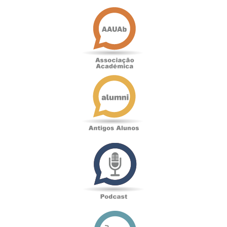
Associação
Académica
Antigos
Alunos
Podcast
Loja
online