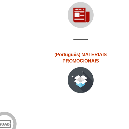
(Português) MATERIAIS
PROMOCIONAIS
Edições
eUAb
o