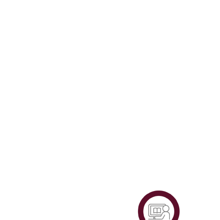
Plataf