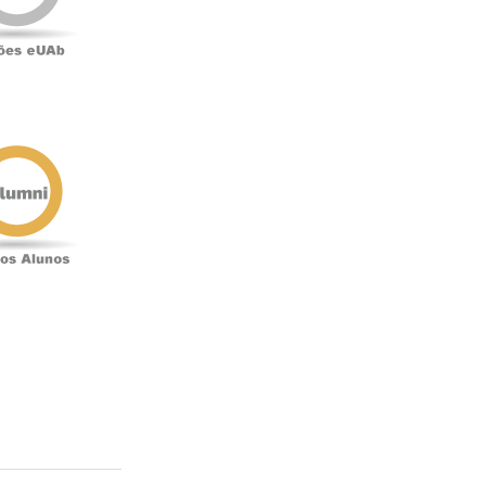
Antigos
Alunos