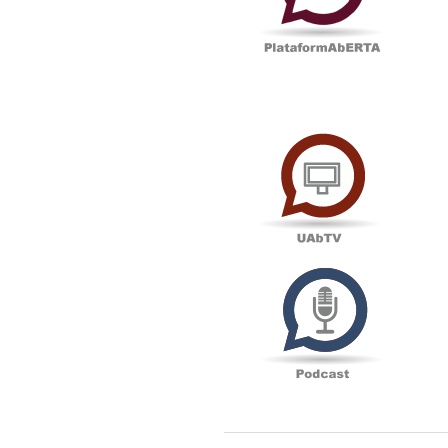
UAbTV
Podcas