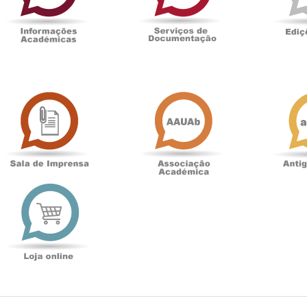
Sala
Associação
de
Académica
Imprensa
t
Loja
online