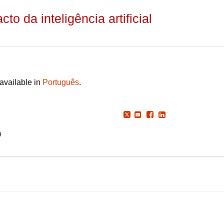
o da inteligência artificial
 available in
Português
.
9