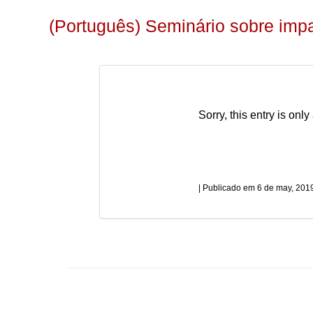
(Português) Seminário sobre impact
Sorry, this entry is only
6 de may, 201