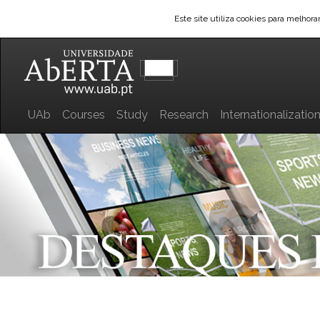
Este site utiliza cookies para melhor
UAb
Courses
Study
Research
Internationalizatio