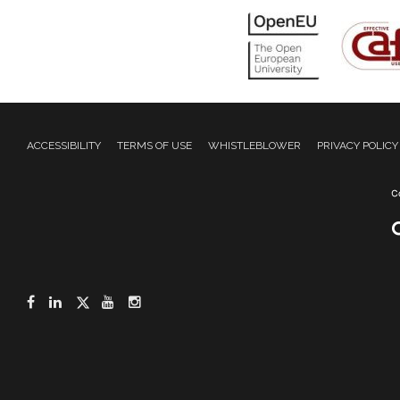
ACCESSIBILITY
TERMS OF USE
WHISTLEBLOWER
PRIVACY POLICY
Facebook
LinkedIn
Twitter
YouTube
Instagram