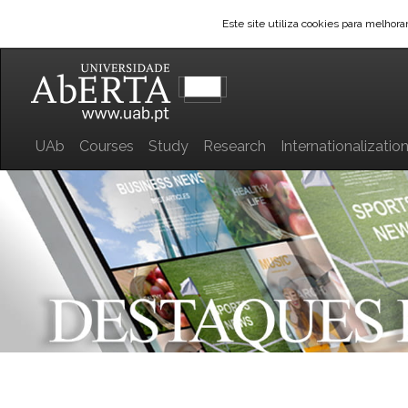
Este site utiliza cookies para melhor
UAb
Courses
Study
Research
Internationalizatio