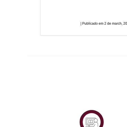
2 de march, 2
Plataf