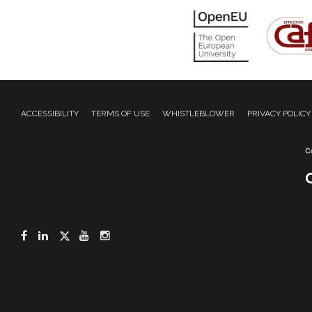
ACCESSIBILITY
TERMS OF USE
WHISTLEBLOWER
PRIVACY POLICY
Facebook
LinkedIn
Twitter
YouTube
Instagram