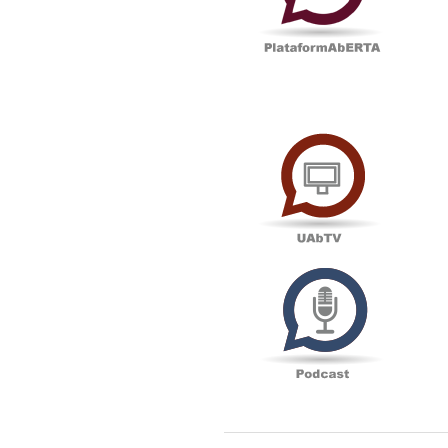
UAbTV
Podcas