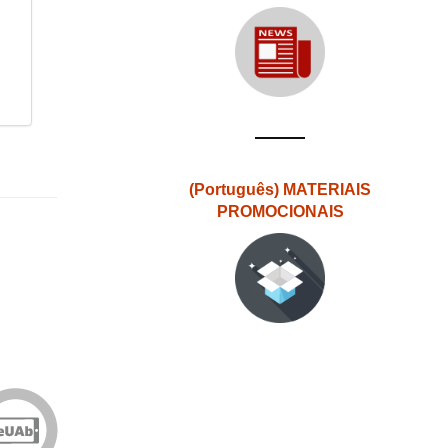
(Português) MATERIAIS
PROMOCIONAIS
Edições
eUAb
o