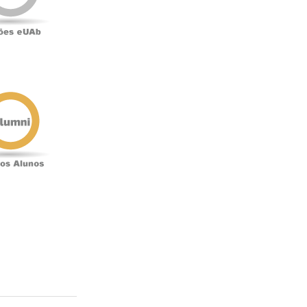
Antigos
Alunos