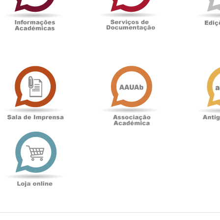
Sala
Associação
de
Académica
Imprensa
t
Loja
online