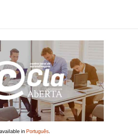
 available in
Português
.