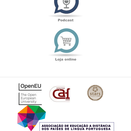
Loja
online