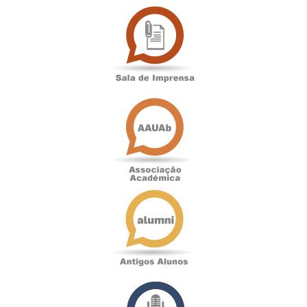
Sala
de
Imprensa
Associação
Académica
Antigos
Alunos
Podcast