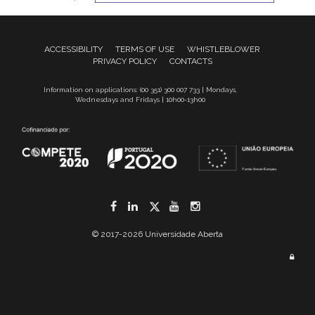
ACCESSIBILITY
TERMS OF USE
WHISTLEBLOWER
PRIVACY POLICY
CONTACTS
Information on applications: (00 351) 300 007 733 | Mondays,
Wednesdays and Fridays | 10h00-13h00
Facebook
LinkedIn
Twitter
YouTube
Instagram
© 2017-2026 Universidade Aberta