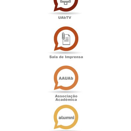
Sala
de
Imprensa
Associação
Académica
Antigos
Alunos