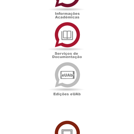
Serviços
de
Documentação
Edições
eUAb
UAbTV