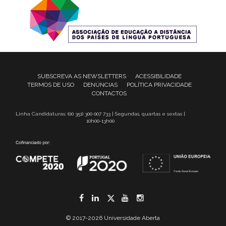
SUBSCREVA AS NEWSLETTERS
ACESSIBILIDADE
TERMOS DE USO
DENÚNCIAS
POLÍTICA PRIVACIDADE
CONTACTOS
Linha Candidaturas: (00 351) 300 007 733 | Segundas, quartas e sextas |
10h00-13h00
Facebook
LinkedIn
Twitter
YouTube
Instagram
© 2017-2026 Universidade Aberta